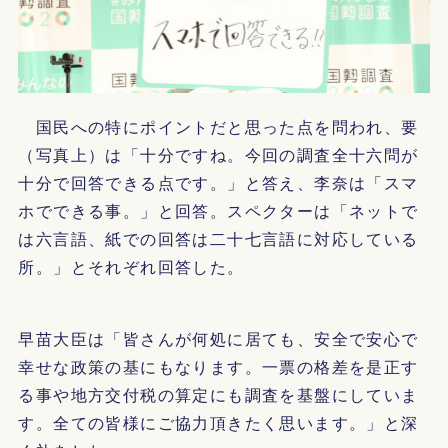
国民への特にポイントだと思った点を問われ、要
（写真上）は「十分ですね。今回の調査全十六問が
十分で回答できる点です。」と答え、李奈は「スマ
ホでできる事。」と回答。スペクターは「ネットで
は六言語、紙での回答は二十七言語に対応している
所。」とそれぞれ回答した。
早苗大臣は「皆さんが何処に居ても、安全で安心で
幸せな政策の基にもなります。一票の格差を是正す
る事や地方交付税の算定にも調査を基盤にしていま
す。全ての皆様にご協力頂きたく思います。」と深