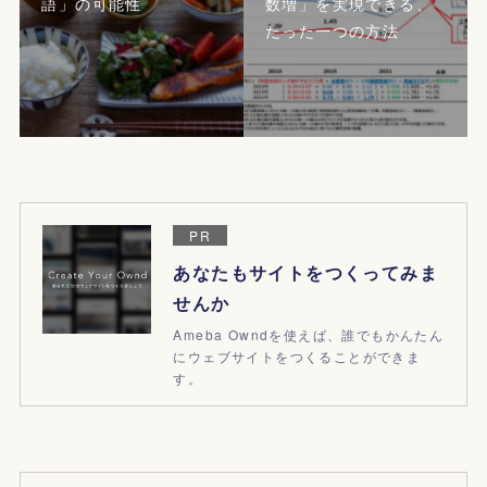
語」の可能性
数増」を実現できる、
たった一つの方法
PR
あなたもサイトをつくってみま
せんか
Ameba Owndを使えば、誰でもかんたん
にウェブサイトをつくることができま
す。