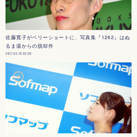
佐藤寛子がベリーショートに、写真集『1262』はぬ
るま湯からの脱却作
2017.02.19 03:05