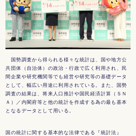
国勢調査から得られる様々な統計は、国や地方公
共団体（自治体）の政治・行政で広く利用され、民
間企業や研究機関等でも経営や研究等の基礎データ
として、幅広い用途に利用されている。また、国勢
調査の結果は、将来人口推計や国民経済計算（ＳＮ
Ａ）／内閣府等と他の統計を作成する為の最も基本
となるデータとして用いる。
国の統計に関する基本的な法律である『統計法』