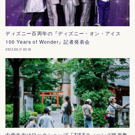
ディズニー百周年の『ディズニー・オン・アイス
100 Years of Wonder』記者発表会
2023.06.17 03:10
中学生向けワークショップ『TIFFティーンズ映画教