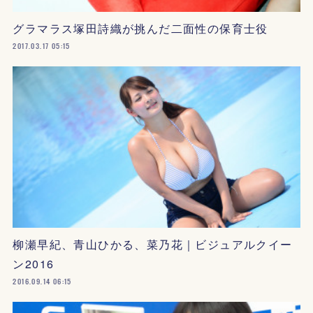
グラマラス塚田詩織が挑んだ二面性の保育士役
2017.03.17 05:15
柳瀬早紀、青山ひかる、菜乃花｜ビジュアルクイー
ン2016
2016.09.14 06:15