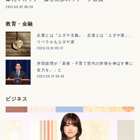
2015.09.02 08:20
教育・金融
左翼とは『ユダヤ主義』、左派とは「ユダヤ派」。
リベラルもユダヤ派
2024.10.01 05:37
岸田総理が「若者・子育て世代の所得を伸ばす事に
全力を。」と
2023.06.15 06:05
ビジネス