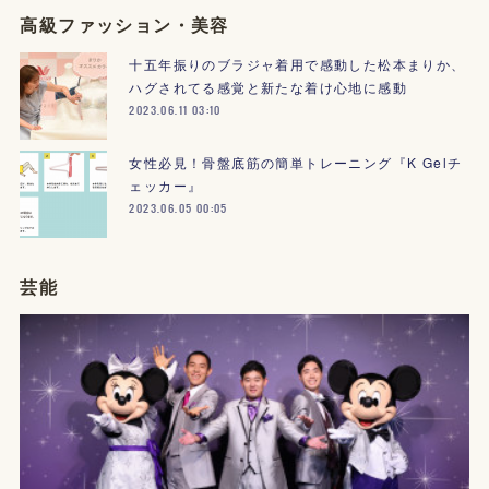
高級ファッション・美容
十五年振りのブラジャ着用で感動した松本まりか、
ハグされてる感覚と新たな着け心地に感動
2023.06.11 03:10
女性必見！骨盤底筋の簡単トレーニング『K Gelチ
ェッカー』
2023.06.05 00:05
芸能