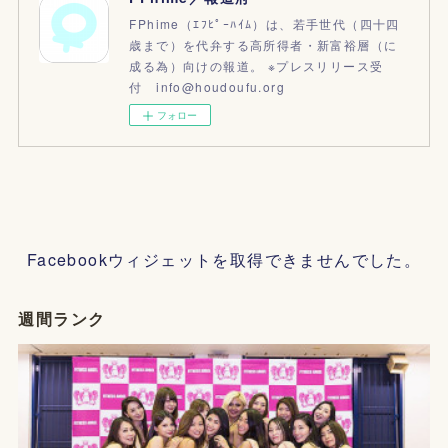
FPhime（ｴﾌﾋﾟｰﾊｲﾑ）は、若手世代（四十四
歳まで）を代弁する高所得者・新富裕層（に
成る為）向けの報道。 ※プレスリリース受
付 info@houdoufu.org
フォロー
Facebookウィジェットを取得できませんでした。
週間ランク