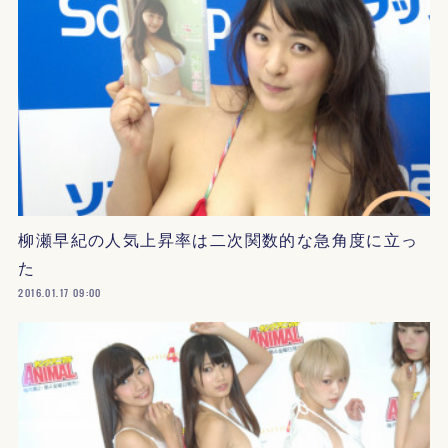
柳瀬早紀の人気上昇率は二次関数的な急角度に立っ
た
2016.01.17 09:00