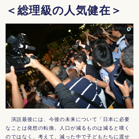
＜総理級の人気健在＞
演説最後には、今後の未来について「日本に必要
なことは発想の転換。人口が減るものは減ると嘆く
のではなく、考えて、減った中で子どもたちに渡せ