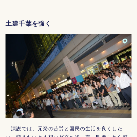
土建千葉を強く
演説では、元榮の苦労と国民の生活を良くした
い、変えたいとう想いが立ち姿・声・眼差しから感