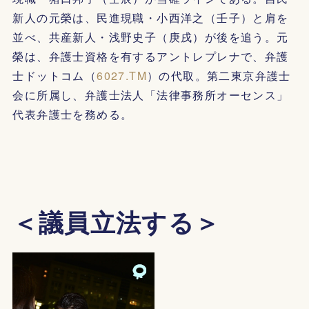
新人の元榮は、民進現職・小西洋之（壬子）と肩を
並べ、共産新人・浅野史子（庚戌）が後を追う。元
榮は、弁護士資格を有するアントレプレナで、弁護
士ドットコム（
6027.TM
）の代取。第二東京弁護士
会に所属し、弁護士法人「法律事務所オーセンス」
代表弁護士を務める。
＜議員立法する＞