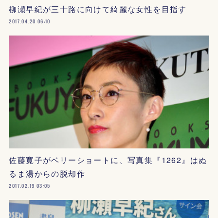
柳瀬早紀が三十路に向けて綺麗な女性を目指す
2017.04.20 06:10
佐藤寛子がベリーショートに、写真集『1262』はぬ
るま湯からの脱却作
2017.02.19 03:05