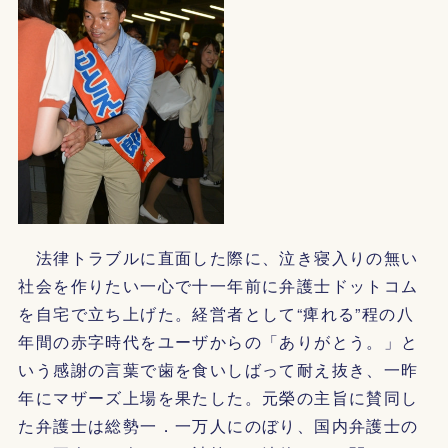
法律トラブルに直面した際に、泣き寝入りの無い
社会を作りたい一心で十一年前に弁護士ドットコム
を自宅で立ち上げた。経営者として“痺れる”程の八
年間の赤字時代をユーザからの「ありがとう。」と
いう感謝の言葉で歯を食いしばって耐え抜き、一昨
年にマザーズ上場を果たした。元榮の主旨に賛同し
た弁護士は総勢一．一万人にのぼり、国内弁護士の