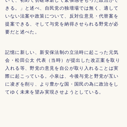
きる。」と述べ、自民党の独壇場では無く、適して
いない法案や政策について、反対位意見・代替案を
提案できる、そして与党を納得させられる野党が必
要だと述べた。
記憶に新しい、新安保法制の立法時に起こった元気
会・松田公太 代表（当時）が提出した改正案を取り
入れる等、野党の意見を自公が取り入れることは実
際に起こっている。小泉は、今後与党と野党が互い
に凌ぎを削り、より豊かな国・国民の為に政治をし
てゆく未来を望み実現させようとしている。