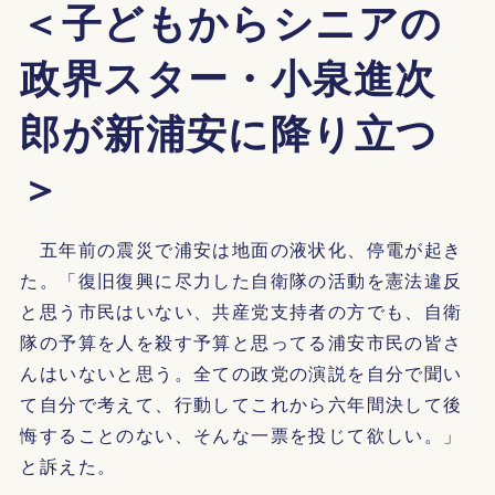
＜子どもからシニアの
政界スター・小泉進次
郎が新浦安に降り立つ
＞
五年前の震災で浦安は地面の液状化、停電が起き
た。「復旧復興に尽力した自衛隊の活動を憲法違反
と思う市民はいない、共産党支持者の方でも、自衛
隊の予算を人を殺す予算と思ってる浦安市民の皆さ
んはいないと思う。全ての政党の演説を自分で聞い
て自分で考えて、行動してこれから六年間決して後
悔することのない、そんな一票を投じて欲しい。」
と訴えた。