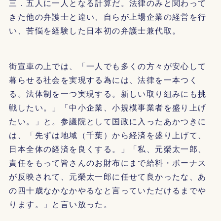
三．五人に一人となる計算だ。法律のみと関わって
きた他の弁護士と違い、自らが上場企業の経営を行
い、苦悩を経験した日本初の弁護士兼代取。
街宣車の上では、「一人でも多くの方々が安心して
暮らせる社会を実現する為には、法律を一本つく
る。法体制を一つ実現する。新しい取り組みにも挑
戦したい。」「中小企業、小規模事業者を盛り上げ
たい。」と。参議院として国政に入ったあかつきに
は、「先ずは地域（千葉）から経済を盛り上げて、
日本全体の経済を良くする。」「私、元榮太一郎、
責任をもって皆さんのお財布にまで給料・ボーナス
が反映されて、元榮太一郎に任せて良かったな、あ
の四十歳なかなかやるなと言っていただけるまでや
ります。」と言い放った。