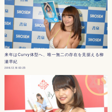
来年はCurvy体型へ、唯一無二の存在を見据える柳
瀬早紀
2016.12.16 03:25