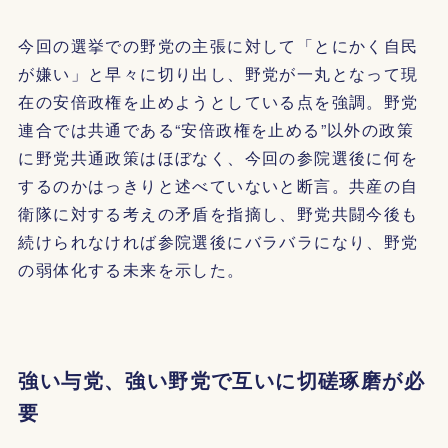
今回の選挙での野党の主張に対して「とにかく自民
が嫌い」と早々に切り出し、野党が一丸となって現
在の安倍政権を止めようとしている点を強調。野党
連合では共通である“安倍政権を止める”以外の政策
に野党共通政策はほぼなく、今回の参院選後に何を
するのかはっきりと述べていないと断言。共産の自
衛隊に対する考えの矛盾を指摘し、野党共闘今後も
続けられなければ参院選後にバラバラになり、野党
の弱体化する未来を示した。
強い与党、強い野党で互いに切磋琢磨が必
要